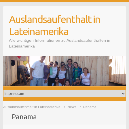
Auslandsaufenthalt in
Lateinamerika
Alle wichtigen Informationen zu Auslandsaufenthalten in
Lateinamerika
Auslandsaufenthalt in Lateinamerika
News
Panama
Panama