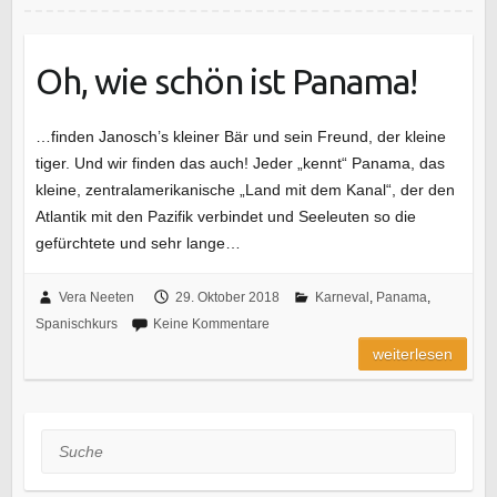
Oh, wie schön ist Panama!
…finden Janosch’s kleiner Bär und sein Freund, der kleine
tiger. Und wir finden das auch! Jeder „kennt“ Panama, das
kleine, zentralamerikanische „Land mit dem Kanal“, der den
Atlantik mit den Pazifik verbindet und Seeleuten so die
gefürchtete und sehr lange…
Vera Neeten
29. Oktober 2018
Karneval
,
Panama
,
Spanischkurs
Keine Kommentare
weiterlesen
Suche