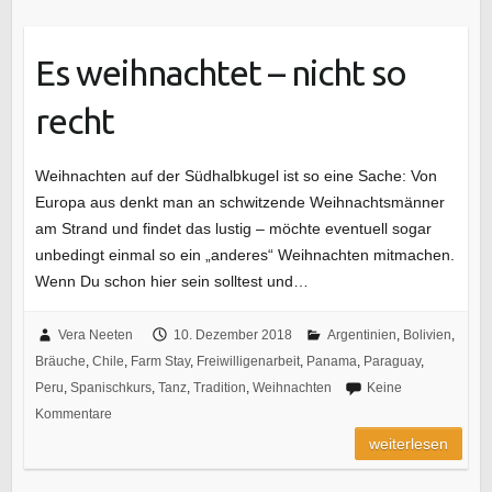
Es weihnachtet – nicht so
recht
Weihnachten auf der Südhalbkugel ist so eine Sache: Von
Europa aus denkt man an schwitzende Weihnachtsmänner
am Strand und findet das lustig – möchte eventuell sogar
unbedingt einmal so ein „anderes“ Weihnachten mitmachen.
Wenn Du schon hier sein solltest und…
Vera Neeten
10. Dezember 2018
Argentinien
,
Bolivien
,
Bräuche
,
Chile
,
Farm Stay
,
Freiwilligenarbeit
,
Panama
,
Paraguay
,
Peru
,
Spanischkurs
,
Tanz
,
Tradition
,
Weihnachten
Keine
Kommentare
weiterlesen