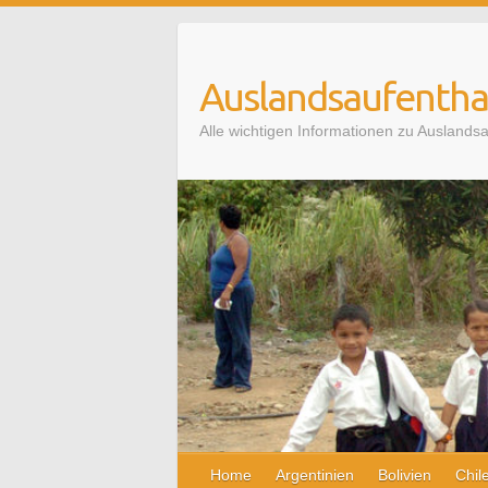
Auslandsaufenthal
Alle wichtigen Informationen zu Auslands
Home
Argentinien
Bolivien
Chil