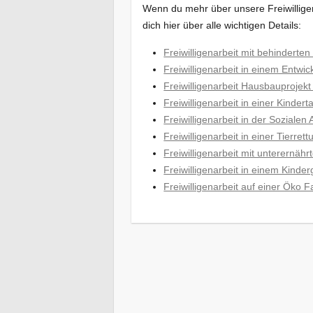
Wenn du mehr über unsere Freiwillige
dich hier über alle wichtigen Details:
Freiwilligenarbeit mit behinderte
Freiwilligenarbeit in einem Entw
Freiwilligenarbeit Hausbauprojek
Freiwilligenarbeit in einer Kinder
Freiwilligenarbeit in der Soziale
Freiwilligenarbeit in einer Tierr
Freiwilligenarbeit mit unterernäh
Freiwilligenarbeit in einem Kinde
Freiwilligenarbeit auf einer Öko