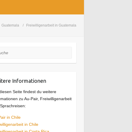
Guatemala
Freiwilligenarbeit in Guatemala
he
tere Informationen
diesen Seite findest du weitere
rmationen zu Au-Pair, Freiwilligenarbeit
Sprachreisen:
air in Chile
willigenarbeit in Chile
willigenarbeit in Costa Rica