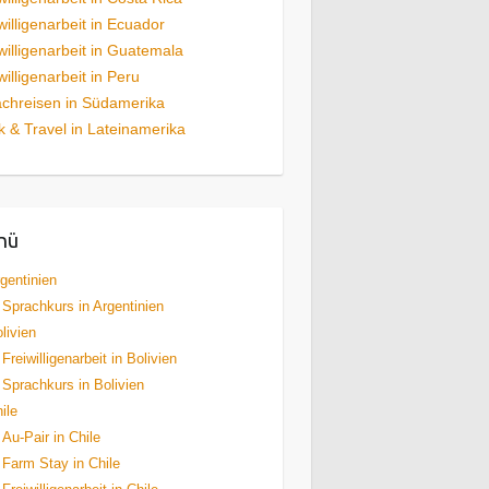
willigenarbeit in Ecuador
willigenarbeit in Guatemala
willigenarbeit in Peru
chreisen in Südamerika
 & Travel in Lateinamerika
nü
gentinien
Sprachkurs in Argentinien
livien
Freiwilligenarbeit in Bolivien
Sprachkurs in Bolivien
ile
Au-Pair in Chile
Farm Stay in Chile