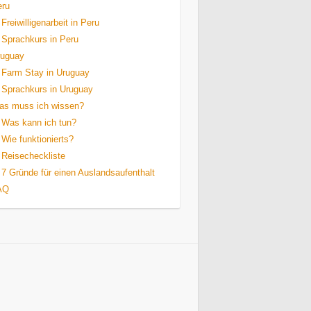
eru
Freiwilligenarbeit in Peru
Sprachkurs in Peru
ruguay
Farm Stay in Uruguay
Sprachkurs in Uruguay
as muss ich wissen?
Was kann ich tun?
Wie funktionierts?
Reisecheckliste
7 Gründe für einen Auslandsaufenthalt
AQ