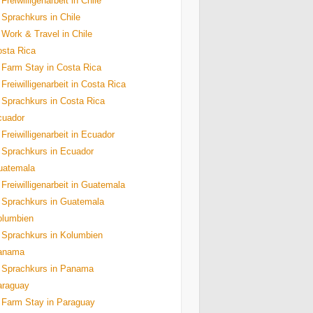
Freiwilligenarbeit in Chile
Sprachkurs in Chile
Work & Travel in Chile
sta Rica
Farm Stay in Costa Rica
Freiwilligenarbeit in Costa Rica
Sprachkurs in Costa Rica
cuador
Freiwilligenarbeit in Ecuador
Sprachkurs in Ecuador
uatemala
Freiwilligenarbeit in Guatemala
Sprachkurs in Guatemala
olumbien
Sprachkurs in Kolumbien
anama
Sprachkurs in Panama
araguay
Farm Stay in Paraguay