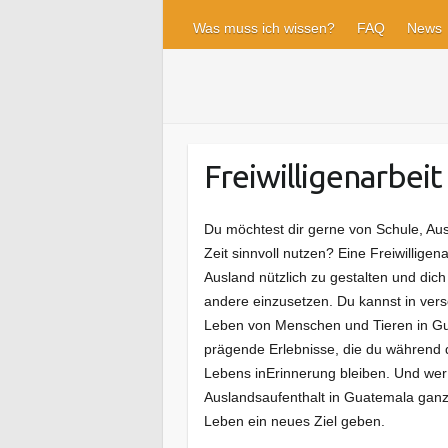
Was muss ich wissen?
FAQ
News
Freiwilligenarbeit
Du möchtest dir gerne von Schule, Au
Zeit sinnvoll nutzen? Eine Freiwilligen
Ausland nützlich zu gestalten und dic
andere einzusetzen. Du kannst in vers
Leben von Menschen und Tieren in Gua
prägende Erlebnisse, die du während d
Lebens inErinnerung bleiben. Und wer 
Auslandsaufenthalt in Guatemala ganz
Leben ein neues Ziel geben.