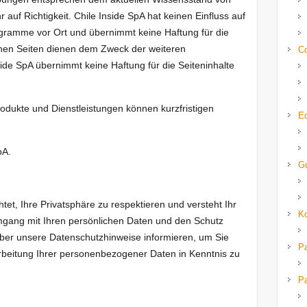
auf Richtigkeit. Chile Inside SpA hat keinen Einfluss auf
ogramme vor Ort und übernimmt keine Haftung für die
ernen Seiten dienen dem Zweck der weiteren
Co
ide SpA übernimmt keine Haftung für die Seiteninhalte
dukte und Dienstleistungen können kurzfristigen
E
pA.
G
chtet, Ihre Privatsphäre zu respektieren und versteht Ihr
K
gang mit Ihren persönlichen Daten und den Schutz
über unsere Datenschutzhinweise informieren, um Sie
P
rbeitung Ihrer personenbezogener Daten in Kenntnis zu
P