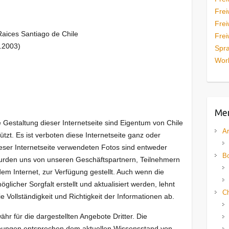
Frei
Frei
aices Santiago de Chile
Frei
.2003)
Spra
Work
Me
e Gestaltung dieser Internetseite sind Eigentum von Chile
Ar
tzt. Es ist verboten diese Internetseite ganz oder
dieser Internetseite verwendeten Fotos sind entweder
Bo
wurden uns von unseren Geschäftspartnern, Teilnehmern
em Internet, zur Verfügung gestellt. Auch wenn die
öglicher Sorgfalt erstellt und aktualisiert werden, lehnt
Ch
ie Vollständigkeit und Richtigkeit der Informationen ab.
r für die dargestellten Angebote Dritter. Die
bungen entsprechen dem aktuellen Wissensstand von