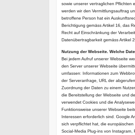
sowie unserer vertraglichen Pflichten 
werden wir den Vermittlungsauftrag u
betroffene Person hat ein Auskunftsr
Berichtigung gemäss Artikel 16, das R
Recht auf Einschränkung der Verarbei
Datenübertragbarkeit gemäss Artikel 
Nutzung der Webseite. Welche Date
Bei jedem Aufruf unserer Webseite w
den Server unserer Webseite übermitt
umfassen: Informationen zum Webbrow
der Serveranfrage, URL der abgerufene
Zuordnung der Daten zu einem Nutzer 
die Bereitstellung der Webseite und d
verwendet Cookies und die Analysewer
Funktionsweise unserer Webseite beit
Interessen erforderlich sind. Google A
sich verpflichtet hat, die europäische
Social-Media Plug-ins von Instagram,