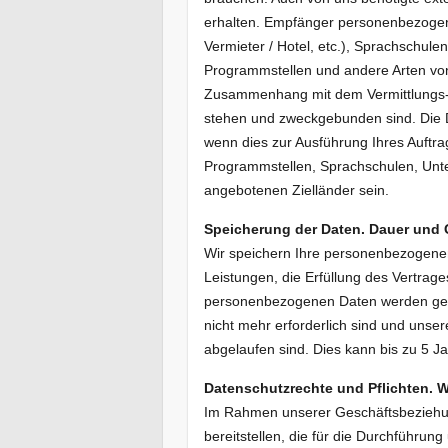
erhalten. Empfänger personenbezogene
Vermieter / Hotel, etc.), Sprachschul
Programmstellen und andere Arten von 
Zusammenhang mit dem Vermittlungs- 
stehen und zweckgebunden sind. Die Da
wenn dies zur Ausführung Ihres Auftra
Programmstellen, Sprachschulen, Unte
angebotenen Zielländer sein.
Speicherung der Daten. Dauer und 
Wir speichern Ihre personenbezogenen
Leistungen, die Erfüllung des Vertrages 
personenbezogenen Daten werden gelös
nicht mehr erforderlich sind und unse
abgelaufen sind. Dies kann bis zu 5 J
Datenschutzrechte und Pflichten. W
Im Rahmen unserer Geschäftsbezieh
bereitstellen, die für die Durchführun