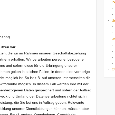
P
U
enannt)
W
tzen wir.
ten, die wir im Rahmen unserer Geschäftsbeziehung
tnern erhalten. Wir verarbeiten personenbezogene
ns und sofern diese für die Erbringung unserer
F
nahmen gelten in solchen Fällen, in denen eine vorherige
t möglich ist. So ist z.B. auf unseren Internetseiten die
tformular möglich. In diesem Fall werden Ihre mit der
nenbezogenen Daten gespeichert und sofern der Auftrag
 Zweck und Umfang der Datenverarbeitung richtet sich in
leistung, die Sie bei uns in Auftrag geben. Relevante
cklung unserer Dienstleistungen können, müssen aber
ummer, Email, andere Kontaktdaten, Geschlecht,