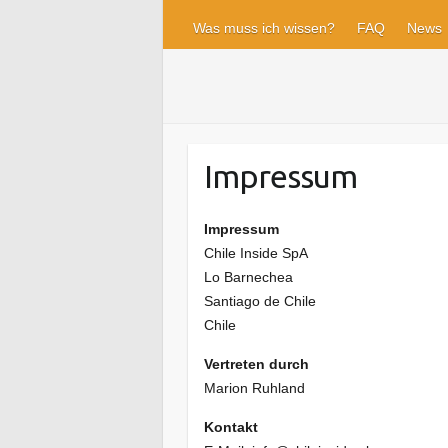
Was muss ich wissen?
FAQ
News
Impressum
Impressum
Chile Inside SpA
Lo Barnechea
Santiago de Chile
Chile
Vertreten durch
Marion Ruhland
Kontakt