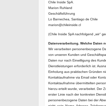
Chile Inside SpA.
Marion Ruhland
Geschäftsführung
Lo Barnechea, Santiago de Chile
marion@chileinside.cl
(Chile Inside SpA nachfolgend „wir“ g
Datenverarbeitung. Welche Daten nu
Wir verarbeiten personenbezogene Da
von unseren Kunden und Geschäftspar
Daten nur nach Einwilligung des Kunde
Dienstleistungen erforderlich ist. Aus
Einholung aus praktischen Gründen nich
Kontaktaufnahme via Email oder Kontak
Kontaktaufnahme übermittelten perso
hierzu erteilt wurde, verarbeitet. Der
erster Linie nach der konkreten Dienst
personenbezogene Daten bei der Abwi
nicht, sein: Name, Adresse, Telefonn