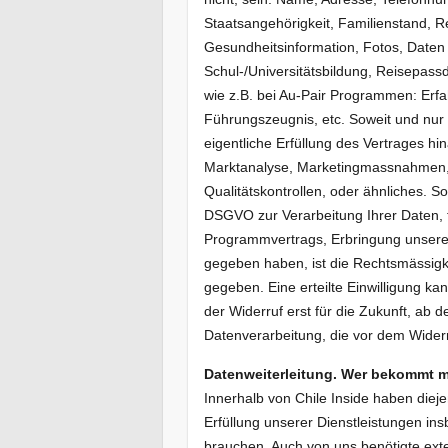
Staatsangehörigkeit, Familienstand, R
Gesundheitsinformation, Fotos, Daten 
Schul-/Universitätsbildung, Reisepas
wie z.B. bei Au-Pair Programmen: Erfa
Führungszeugnis, etc. Soweit und nur 
eigentliche Erfüllung des Vertrages hi
Marktanalyse, Marketingmassnahmen, S
Qualitätskontrollen, oder ähnliches. So
DSGVO zur Verarbeitung Ihrer Daten, 
Programmvertrags, Erbringung unserer 
gegeben haben, ist die Rechtsmässigkei
gegeben. Eine erteilte Einwilligung ka
der Widerruf erst für die Zukunft, ab d
Datenverarbeitung, die vor dem Widerru
Datenweiterleitung. Wer bekommt m
Innerhalb von Chile Inside haben diejen
Erfüllung unserer Dienstleistungen in
brauchen. Auch von uns benötigte exte