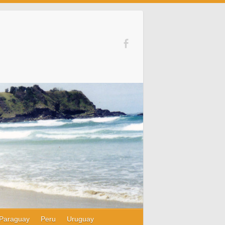
Paraguay
Peru
Uruguay