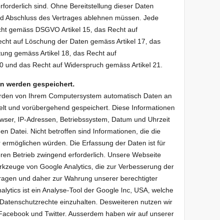
erforderlich sind. Ohne Bereitstellung dieser Daten
nd Abschluss des Vertrages ablehnen müssen. Jede
echt gemäss DSGVO Artikel 15, das Recht auf
echt auf Löschung der Daten gemäss Artikel 17, das
tung gemäss Artikel 18, das Recht auf
20 und das Recht auf Widerspruch gemäss Artikel 21.
n werden gespeichert.
erden von Ihrem Computersystem automatisch Daten an
elt und vorübergehend gespeichert. Diese Informationen
ser, IP-Adressen, Betriebssystem, Datum und Uhrzeit
n Datei. Nicht betroffen sind Informationen, die die
ermöglichen würden. Die Erfassung der Daten ist für
eren Betrieb zwingend erforderlich. Unsere Webseite
kzeuge von Google Analytics, die zur Verbesserung der
ragen und daher zur Wahrung unserer berechtigter
nalytics ist ein Analyse-Tool der Google Inc, USA, welche
n Datenschutzrechte einzuhalten. Desweiteren nutzen wir
 Facebook und Twitter. Ausserdem haben wir auf unserer