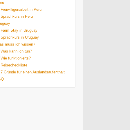
eru
Freiwilligenarbeit in Peru
Sprachkurs in Peru
ruguay
Farm Stay in Uruguay
Sprachkurs in Uruguay
as muss ich wissen?
Was kann ich tun?
Wie funktionierts?
Reisecheckliste
7 Gründe für einen Auslandsaufenthalt
AQ