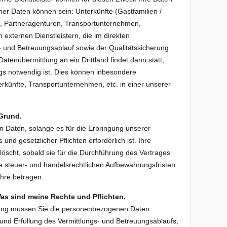
r Daten können sein: Unterkünfte (Gastfamilien /
en, Partneragenturen, Transportunternehmen,
externen Dienstleistern, die im direkten
und Betreuungsablauf sowie der Qualitätssicherung
tenübermittlung an ein Drittland findet dann statt,
gs notwendig ist. Dies können inbesondere
rkünfte, Transportunternehmen, etc. in einer unserer
Grund.
 Daten, solange es für die Erbringung unserer
und gesetzlicher Pflichten erforderlich ist. Ihre
cht, sobald sie für die Durchführung des Vertrages
re steuer- und handelsrechtlichen Aufbewahrungsfristen
ahre betragen.
as sind meine Rechte und Pflichten.
ung müssen Sie die personenbezogenen Daten
g und Erfüllung des Vermittlungs- und Betreuungsablaufs,