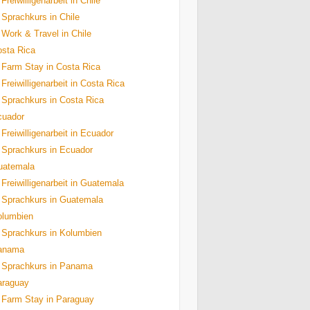
Freiwilligenarbeit in Chile
Sprachkurs in Chile
Work & Travel in Chile
sta Rica
Farm Stay in Costa Rica
Freiwilligenarbeit in Costa Rica
Sprachkurs in Costa Rica
cuador
Freiwilligenarbeit in Ecuador
Sprachkurs in Ecuador
uatemala
Freiwilligenarbeit in Guatemala
Sprachkurs in Guatemala
olumbien
Sprachkurs in Kolumbien
anama
Sprachkurs in Panama
araguay
Farm Stay in Paraguay