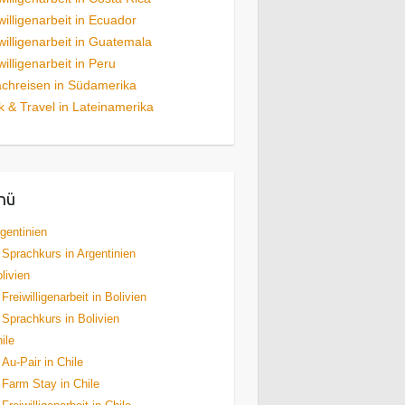
willigenarbeit in Ecuador
willigenarbeit in Guatemala
willigenarbeit in Peru
chreisen in Südamerika
 & Travel in Lateinamerika
nü
gentinien
Sprachkurs in Argentinien
livien
Freiwilligenarbeit in Bolivien
Sprachkurs in Bolivien
ile
Au-Pair in Chile
Farm Stay in Chile