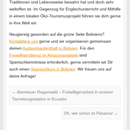
Traditionen und Lebensweise bewahrt hat und doch sehr
weltoffen ist. Im Gegenzug für Englischunterricht und Mithilfe
in einem lokalen Öko-Tourismusprojekt führen sie dich gerne
in ihre Welt ein.
Neugiereig geworden auf die grüne Seite Boliviens?
Kontaktiere uns
gerne und wir organisieren gemeinsam
deinen
Auslandsaufenthalt in Bolivien
. Für den
Freiwilligendienst im Amazonasgebiet
sind
Spanischkenntnisse erforderlich, gerne vermitteln wir Dir
auch einen
Spanischkurs in Bolivien
. Wir freuen uns auf
deine Anfrage!
←
Abenteuer Regenwald – Freiwilligenarbeit in unserer
Tierrettungsstation in Ecuador
Oh, wie schön ist Panama!
→