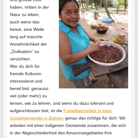
haben, mitten in der
Natur zu leben,
auch wenn das
heisst, eine Weile
lang auf manche
Annehmlichkeit der
„Zivilisation“ zu
verzichten.
Wer du dich für
fremde Kulturen
interessierst und
bereit bist, genauso
viel (oder mehr) zu
lernen, wie zu lehren, und wenn du dazu tolerant und
aufgeschlossen bist, ist die
Freiwilligenarbeit in einer
Urwaldgemeinde in Bolivien
genau das richtige für dich: Wir
arbeiten mit einer indigenen Gemeinde zusammen, die sich
in der Abgeschiedenheit des Amazonasgebietes ihre