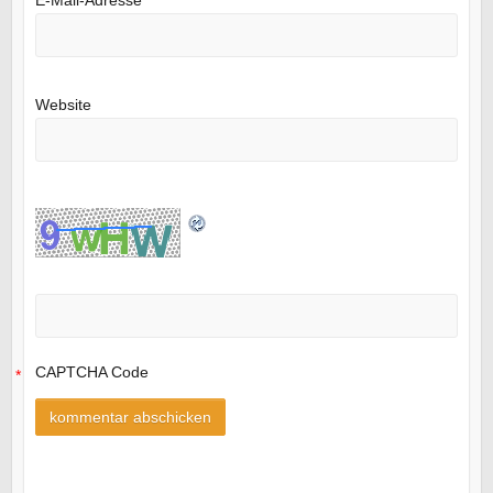
Website
CAPTCHA Code
*