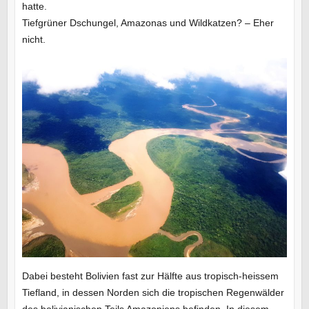
hatte.
Tiefgrüner Dschungel, Amazonas und Wildkatzen? – Eher
nicht.
Dabei besteht Bolivien fast zur Hälfte aus tropisch-heissem
Tiefland, in dessen Norden sich die tropischen Regenwälder
des bolivianischen Teils Amazoniens befinden. In diesem