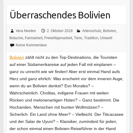
Überraschendes Bolivien
Vera Neeten
2. Oktober 2018
Artenschutz
,
Bolivien
,
Bräuche
,
Farmarbeit
,
Freiwilligenarbeit
,
Tiere
,
Tradition
,
Umwelt
Keine Kommentare
Bolivien
zählt nicht zu den Top-Destinations, die Touristen
auf einer Südamerikareise auf jeden Fall mit einplanen –
ganz zu unrecht wie wir finden! Aber erst einmal Hand aufs
Herz und ganz ehrlich: Was erscheint vor dem inneren Auge,
wenn du an Bolivien denkst? Evo Morales? –
Wahrscheinlich. Cholitas, indigene Frauen mit weiten
Röcken und melonenartigen Hüten? – Ganz bestimmt. Die
Hochanden, Menschen mit bunten Wollmützen? –
Sicherlich. Ein Land ohne Meer? – Vielleicht. Der Titicacasee
und der Salar de Uyuni? – Klassiker, zumindest für jeden,
der schon einmal einen Bolivien-Reiseführer in der Hand